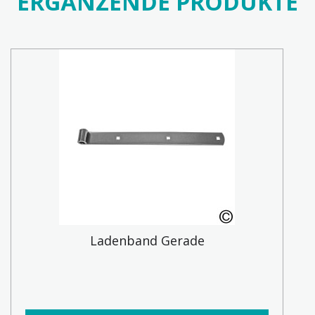
ERGÄNZENDE PRODUKTE
Ladenband Gerade