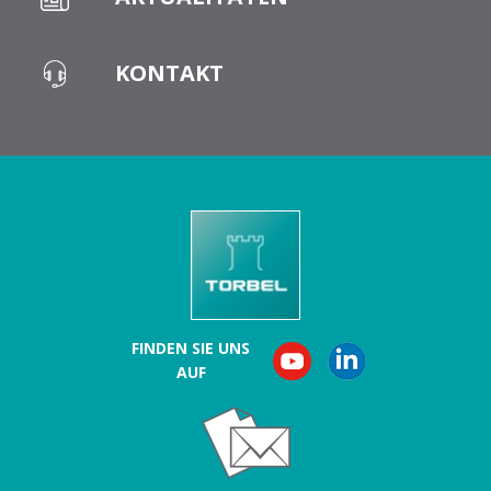
KONTAKT
FINDEN SIE UNS
AUF