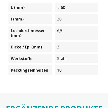
L (mm)
L-60
l (mm)
30
Lochdurchmesser
6,5
(mm)
Dicke / Ep. (mm)
3
Werkstoffe
Stahl
Packungseinheiten
10