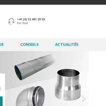
+41 (0) 32 481 29 29
Par mail
UE
CONSEILS
ACTUALITÉS
