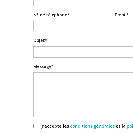
N° de téléphone*
Email*
LE VOLET 
Objet*
Message*
J'accepte les
conditions générales
et la
pol