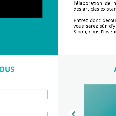
l'élaboration de 
des articles existan
Entrez donc décou
vous serez sûr d'y
Sinon, nous l'inven
OUS
*