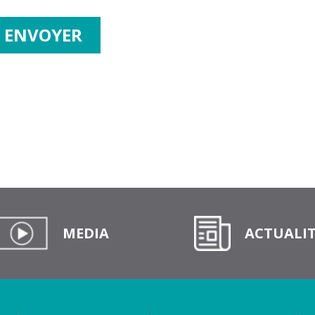
MEDIA
ACTUALIT