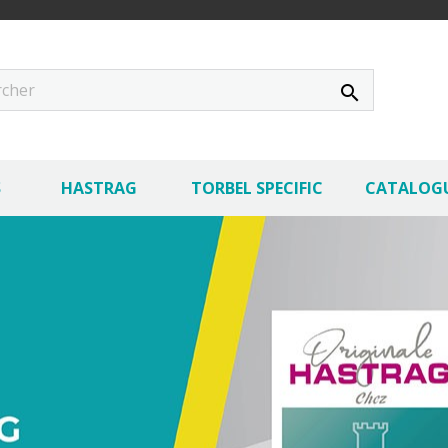
search
S
HASTRAG
TORBEL SPECIFIC
CATALOG