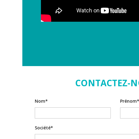
CONTACTEZ-N
Nom*
Prénom
Société*