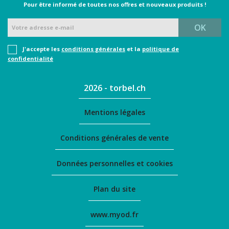
Pour être informé de toutes nos oﬀres et nouveaux produits !
J'accepte les
conditions générales
et la
politique de
confidentialité
2026 - torbel.ch
Mentions légales
Conditions générales de vente
Données personnelles et cookies
Plan du site
www.myod.fr