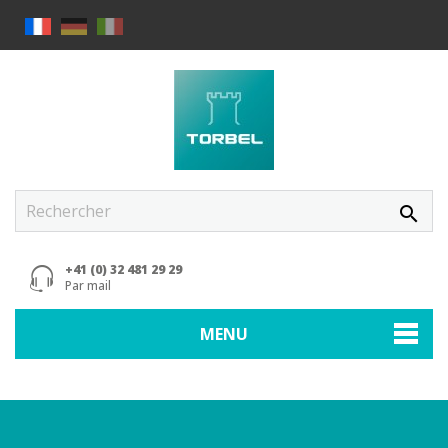
search
+41 (0) 32 481 29 29
Par mail
MENU