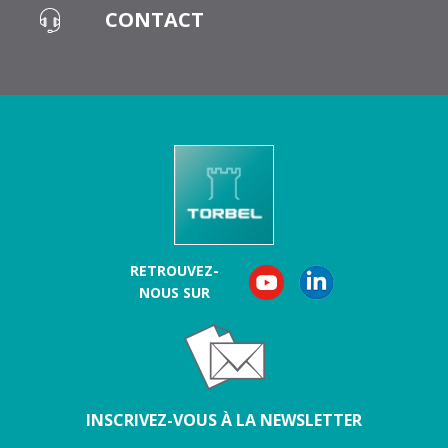
CONTACT
RETROUVEZ-
NOUS SUR
INSCRIVEZ-VOUS À LA NEWSLETTER