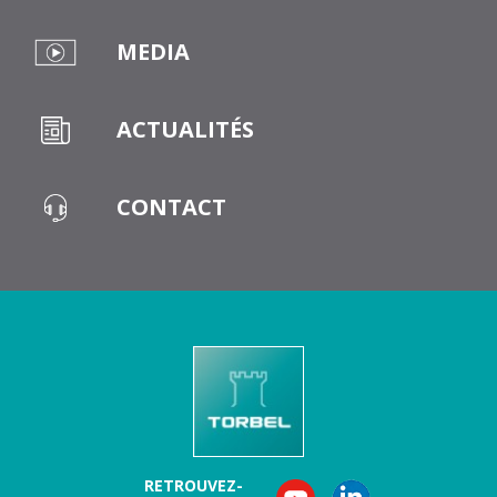
MEDIA
ACTUALITÉS
CONTACT
RETROUVEZ-