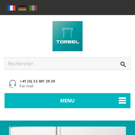
search
+41 (0) 32 481 29 29
Par mail
MENU