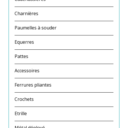
Charnières
Paumelles à souder
Equerres
Pattes
Accessoires
Ferrures pliantes
Crochets
Etrille
Métal déployé