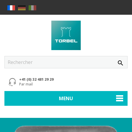
search
+41 (0) 32 481 29 29
Par mail
MENU