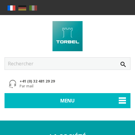
search
+41 (0) 32 481 29 29
Par mail
MENU