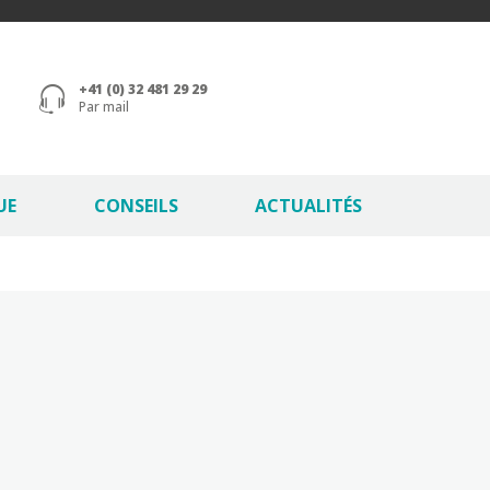
+41 (0) 32 481 29 29
Par mail
UE
CONSEILS
ACTUALITÉS