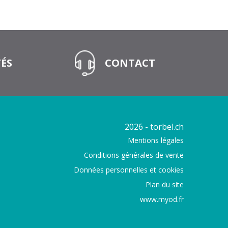
ÉS
CONTACT
2026 - torbel.ch
Mentions légales
Conditions générales de vente
Données personnelles et cookies
Plan du site
www.myod.fr