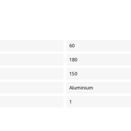
60
180
150
Aluminium
1