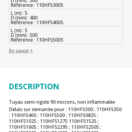
D (mm) : 300
Référence : 110HFS3005
L (m) : 5
D (mm) : 400
Référence : 110HFS4005
L (m) : 5
D (mm) : 500
Référence : 110HFS5005
En savoir +
DESCRIPTION
Tuyau semi-rigide 90 microns, non inflammable
Délais sur demande pour : 110HFS300 ; 110HFS350
: 110HFS400 ; 110HFS500 ; 110HFS0825 ;
110HFS1025 ; 110HFS1275 110HFS1525 ;
110HFS1605 ; 110HFS2295 ; 110HFS2505 ;