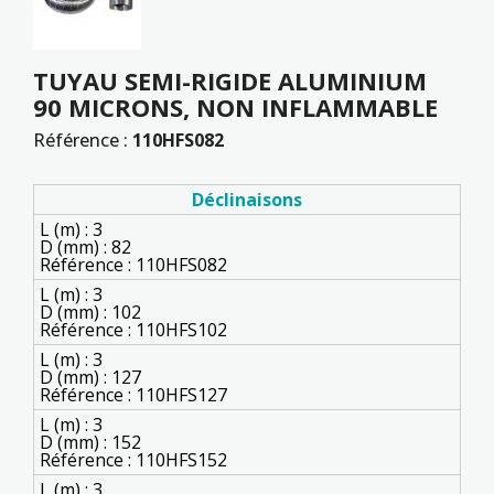
TUYAU SEMI-RIGIDE ALUMINIUM
90 MICRONS, NON INFLAMMABLE
Référence :
110HFS082
Déclinaisons
L (m) : 3
D (mm) : 82
Référence : 110HFS082
L (m) : 3
D (mm) : 102
Référence : 110HFS102
L (m) : 3
D (mm) : 127
Référence : 110HFS127
L (m) : 3
D (mm) : 152
Référence : 110HFS152
L (m) : 3