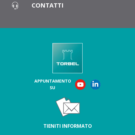
CONTATTI
APPUNTAMENTO
SU
TIENITI INFORMATO