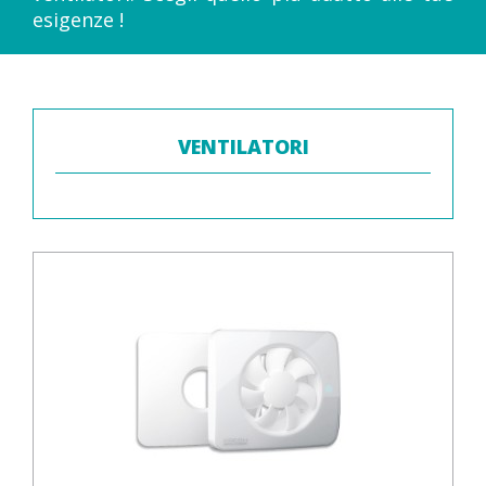
esigenze !
VENTILATORI