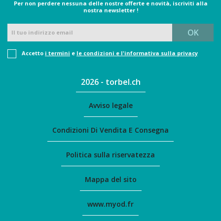
Per non perdere nessuna delle nostre offerte e novità, iscriviti alla
nostra newsletter !
Accetto
i termini
e
le condizioni e l'informativa sulla privacy
2026 - torbel.ch
Avviso legale
Condizioni Di Vendita E Consegna
Politica sulla riservatezza
Mappa del sito
www.myod.fr