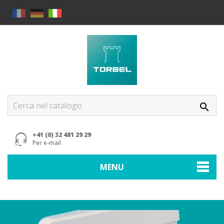
search
+41 (0) 32 481 29 29
Per e-mail
MENU