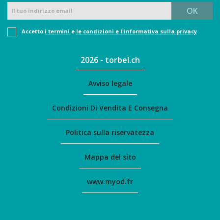
Accetto
i termini
e
le condizioni e l'informativa sulla privacy
2026 - torbel.ch
Avviso legale
Condizioni Di Vendita E Consegna
Politica sulla riservatezza
Mappa del sito
www.myod.fr