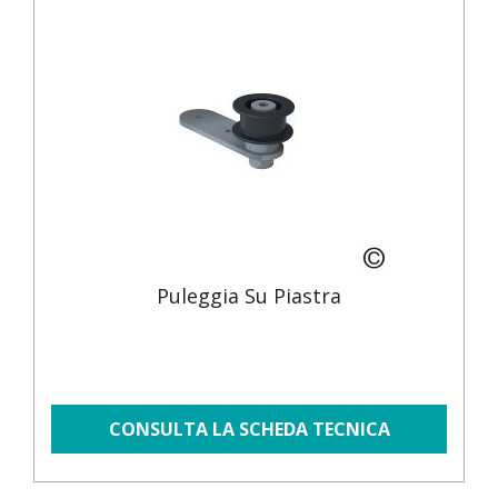
Puleggia Su Piastra
CONSULTA LA SCHEDA TECNICA