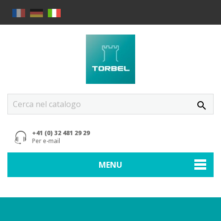
search
+41 (0) 32 481 29 29
Per e-mail
MENU