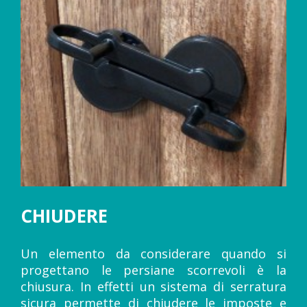
CHIUDERE
Un elemento da considerare quando si
progettano le persiane scorrevoli è la
chiusura. In effetti un sistema di serratura
sicura permette di chiudere le imposte e