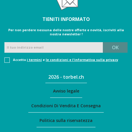
TIENITI INFORMATO
Per non perdere nessuna delle nostre offerte e novità, iscriviti alla
nostra newsletter !
Accetto
i termini
e
le condizioni e l'informativa sulla privacy
2026 - torbel.ch
Avviso legale
Condizioni Di Vendita E Consegna
Politica sulla riservatezza