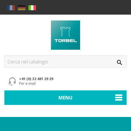
search
+41 (0) 32 481 29 29
Per e-mail
MENU