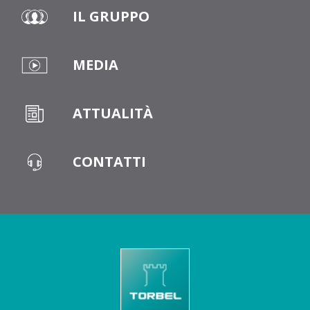
IL GRUPPO
MEDIA
ATTUALITÀ
CONTATTI