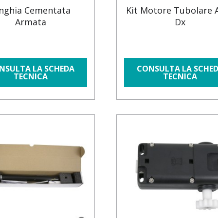
inghia Cementata
Kit Motore Tubolare 
Armata
Dx
NSULTA LA SCHEDA
CONSULTA LA SCHE
TECNICA
TECNICA