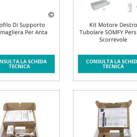
ofilo Di Supporto
Kit Motore Destr
magliera Per Anta
Tubolare SOMFY Pers
Scorrevole
NSULTA LA SCHEDA
CONSULTA LA SCHE
TECNICA
TECNICA