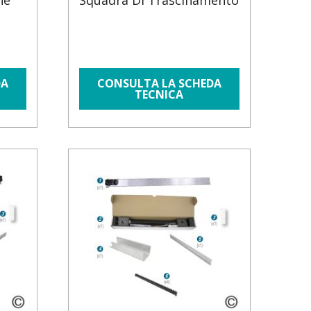
ne
Squadra Di Trascinamento
DA
CONSULTA LA SCHEDA
TECNICA