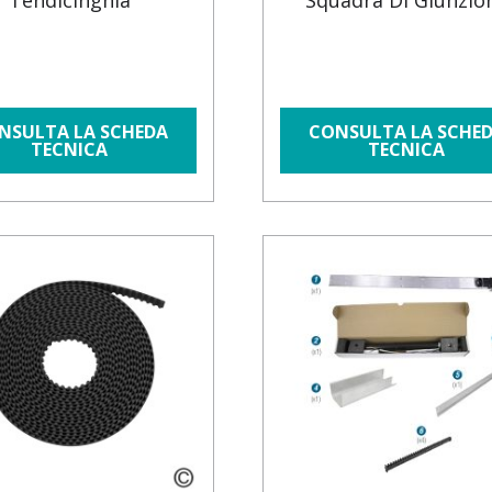
Tendicinghia
Squadra Di Giunzio
NSULTA LA SCHEDA
CONSULTA LA SCHE
TECNICA
TECNICA