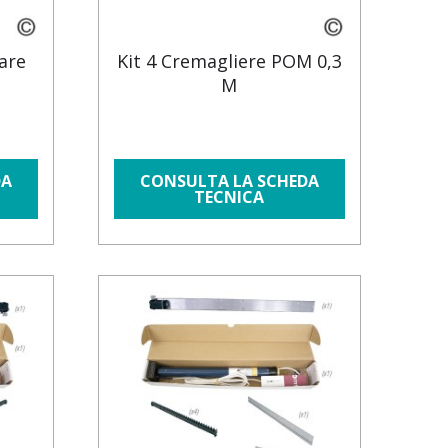
are
Kit 4 Cremagliere POM 0,3
M
DA
CONSULTA LA SCHEDA
TECNICA