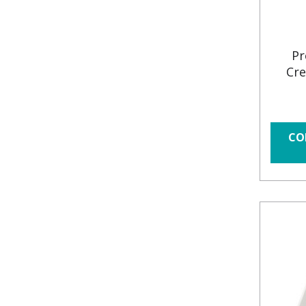
Pr
Cre
CO