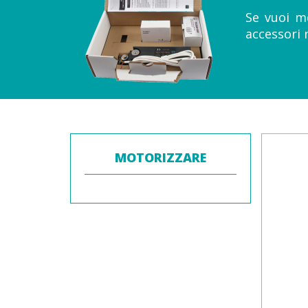
Se vuoi mo
accessori n
MOTORIZZARE