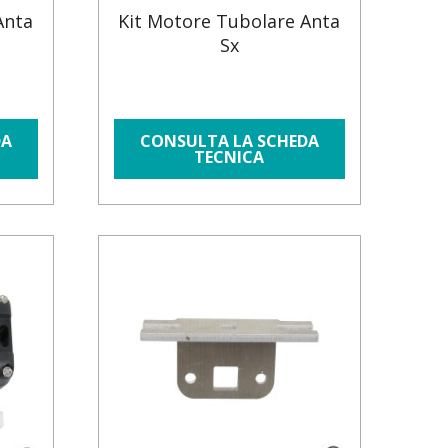
Anta
Kit Motore Tubolare Anta
Sx
DA
CONSULTA LA SCHEDA
TECNICA