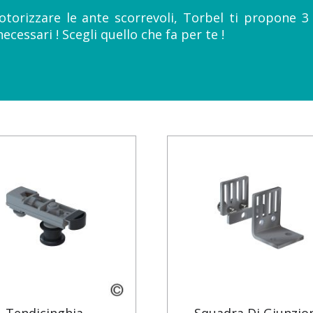
torizzare le ante scorrevoli, Torbel ti propone 3 
ecessari ! Scegli quello che fa per te !