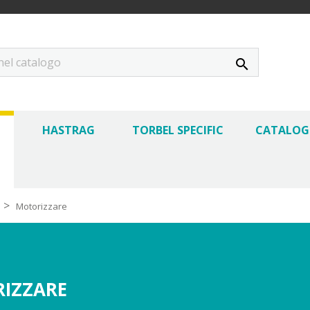
search
HASTRAG
TORBEL SPECIFIC
CATALO
Motorizzare
IZZARE