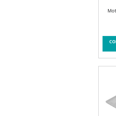
Mot
CO