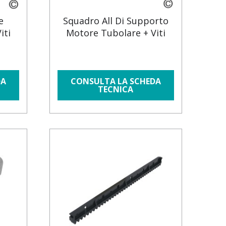
e
Squadro All Di Supporto
iti
Motore Tubolare + Viti
DA
CONSULTA LA SCHEDA
TECNICA