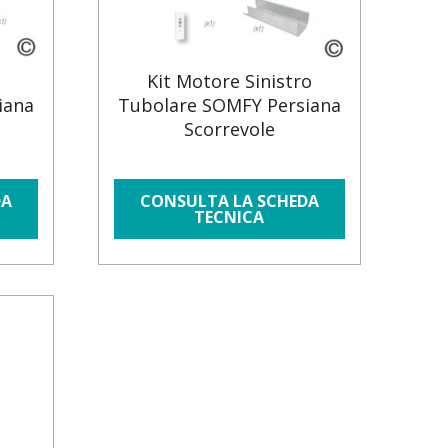
o
Kit Motore Sinistro
iana
Tubolare SOMFY Persiana
Scorrevole
DA
CONSULTA LA SCHEDA
TECNICA