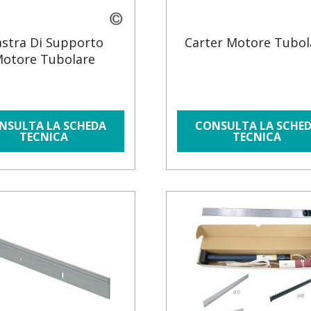
astra Di Supporto
Carter Motore Tubol
otore Tubolare
NSULTA LA SCHEDA
CONSULTA LA SCHE
TECNICA
TECNICA