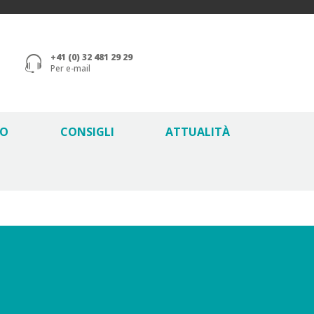
+41 (0) 32 481 29 29
Per e-mail
GO
CONSIGLI
ATTUALITÀ