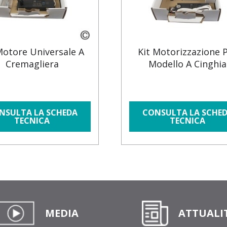
Motore Universale A
Kit Motorizzazione 
Cremagliera
Modello A Cinghia
NSULTA LA SCHEDA
CONSULTA LA SCHE
TECNICA
TECNICA
MEDIA
ATTUALI