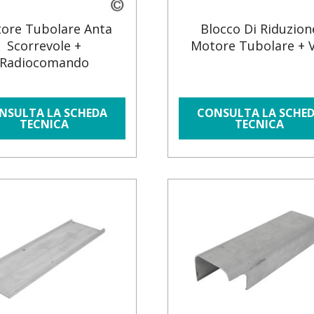
ore Tubolare Anta
Blocco Di Riduzion
Scorrevole +
Motore Tubolare + V
Radiocomando
NSULTA LA SCHEDA
CONSULTA LA SCHE
TECNICA
TECNICA